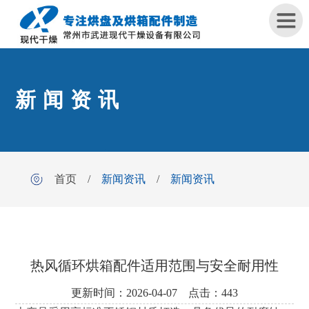
首
新闻资讯
页
关
于
我
首页
/
新闻资讯
/
新闻资讯
们
产
品
中
心
热风循环烘箱配件适用范围与安全耐用性
更新时间：2026-04-07 点击：443
工