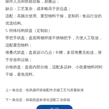
操作人员和烘箱层板，易搬运；
缺点：工艺复杂，成本略高于折边盘；
适配：高频次使用、重型物料干燥，是制药 / 食品行业的
优选结构。
5. 特殊结构烘盘（定制款）
带把手烘盘：盘面两侧焊接不锈钢把手，方便人工取放，
适配重型物料；
堆叠式烘盘：盘底设计凸点 / 卡槽，多层堆叠无粘连，便
于存放和运输；
分格烘盘：盘面内部分格，适配多品种、小批量物料同时
干燥，避免混料。
上一条信息：
热风循环烘箱配件关键工艺与质量标准
下一条信息：
烘箱烘盘标准化适配工业烘箱