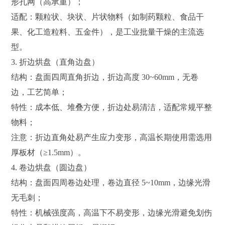
形孔网（高承重）；
适配：颗粒状、块状、片状物料（如制药颗粒、食品干
果、化工造粒料、五金件），是工业批量干燥的主流选
型。
3. 折边烘盘（直角边盘）
结构：盘面四周直角折边，折边高度 30~60mm，无卷
边，工艺简单；
特性：成本低、堆叠方便，折边处易清洁，适配常规平整
物料；
注意：折边直角处易产生应力变形，高温长期使用需选用
厚板材（≥1.5mm）。
4. 卷边烘盘（圆边盘）
结构：盘面四周卷边处理，卷边直径 5~10mm，边缘光滑
无毛刺；
特性：机械强度高，高温下不易变形，边缘光滑避免划伤